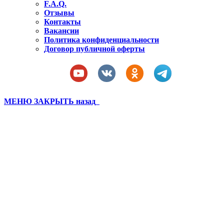
F.A.Q.
Отзывы
Контакты
Вакансии
Политика конфиденциальности
Договор публичной оферты
МЕНЮ
ЗАКРЫТЬ
назад
Лагерь по футболу в
Ленобласти 2021
Вы здесь:
Главная
Фотогалерея
Лагерь по футболу в Ленобласти 2021