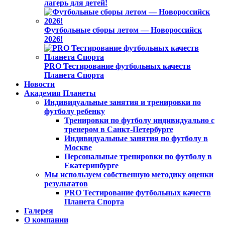
лагерь для детей!
Футбольные сборы летом — Новороссийск
2026!
PRO Тестирование футбольных качеств
Планета Спорта
Новости
Академия Планеты
Индивидуальные занятия и тренировки по
футболу ребенку
Тренировки по футболу индивидуально с
тренером в Санкт-Петербурге
Индивидуальные занятия по футболу в
Москве
Персональные тренировки по футболу в
Екатеринбурге
Мы используем собственную методику оценки
результатов
PRO Тестирование футбольных качеств
Планета Спорта
Галерея
О компании