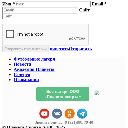
Имя *
Email *
Сайт
очистить
Отправить
Футбольные лагеря
Новости
Академия Планеты
Галерея
О компании
Все лагеря ООО
«Планета спорта»
Звоните сейчас:
8 (921)
891 79 40
© Планета Спорта, 2010 - 2025