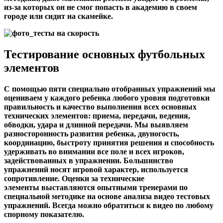
из-за которых он не смог попасть в академию в своем
городе или сидит на скамейке.
Тестирование основных футбольных
элементов
С помощью пяти специально отобранных упражнений мы
оцениваем у каждого ребенка любого уровня подготовки
правильность и качество выполнения всех основных
технических элементов: приема, передачи, ведения,
обводки, удара и длинной передачи. Мы выявляем
разносторонность
развития ребенка, двуногость,
координацию, быстроту принятия решения и способность
удерживать во внимании все поле и всех игроков,
задействованных в упражнении. Большинство
упражнений носят игровой характер,
используется
сопротивление.
Оценки за технические
элементы выставляются опытными тренерами по
специальной методике на основе анализа видео тестовых
упражнений. Всегда можно обратиться к видео по любому
спорному показателю.