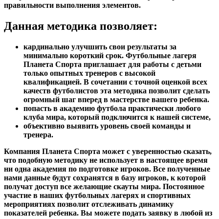
правильности выполнения элементов.
Данная методика позволяет:
кардинально улучшить свои результаты за
минимально короткий срок. Футбольные лагеря
Планета Спорта приглашает для работы с детьми
только опытных тренеров
с высокой
квалификацией. В сочетании с
точной оценкой
всех
качеств футболистов эта методика позволит сделать
огромный шаг вперед в мастерстве вашего ребенка.
попасть в академию футбола практически любого
клуба мира, который подключится к нашей системе,
объективно выявить уровень своей команды и
тренера.
Компания Планета Спорта может с уверенностью сказать,
что подобную методику не использует в настоящее время
ни одна академия по подготовке игроков. Все полученные
нами данные будут сохранятся в
базу игроков
, к которой
получат доступ все желающие скауты мира. Постоянное
участие в наших футбольных лагерях и спортивных
мероприятиях позволит отслеживать динамику
показателей ребенка. Вы можете подать заявку в любой из