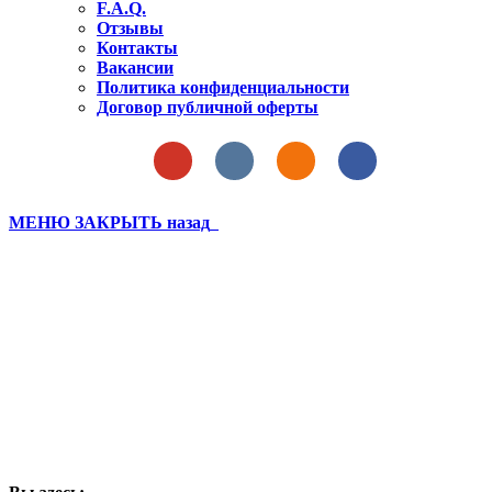
F.A.Q.
Отзывы
Контакты
Вакансии
Политика конфиденциальности
Договор публичной оферты
МЕНЮ
ЗАКРЫТЬ
назад
НАУЧНЫЕ РАЗРАБОТКИ
МЕТОДИСТОВ АКАДЕМИИ
ПЛАНЕТЫ
Собственная методика оценки
результатов футболистов