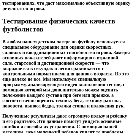
тестированиях, что даст максимально объективную оценку
результатов игрока.
Тестирование физических качеств
футболистов
В любом нашем детском лагере по футболу используется
специальное оборудование для оценки скоростных,
силовых и координационных способностей игрока. Замеры
основных показателей дают информацию о взрывной
силе, стартовой и дистанционной скорости — что
выражается в секундах и легко сравнивается с
контрольными нормативами
для данного возраста. Но это
еще далеко не все. Мы используем
специальную
программу,
анализирующую видео выполнения тестов, с
помощью которой мы дополнительно можем оценить
положение каждого сустава при беге или прыжке, а
соответственно оценить технику бега, технику разгона,
поворота, выноса бедра, толчка стопы и положения рук.
Полученные результаты дают
огромную пользу
и ребенку
и его родителю. Эти данные помогут увидеть основные
ошибки и способы их устранения. С помощью нашей
методики, даже маленький ребенок увидит те проблемы,