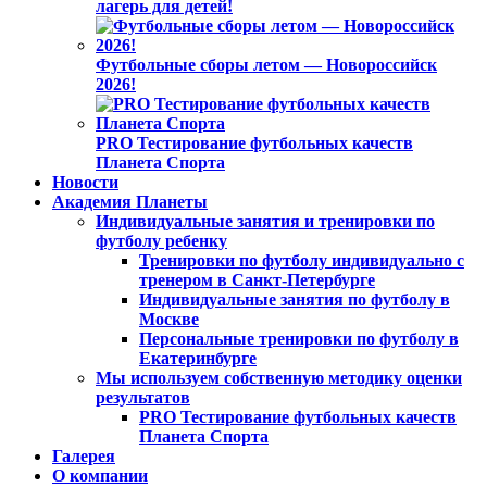
лагерь для детей!
Футбольные сборы летом — Новороссийск
2026!
PRO Тестирование футбольных качеств
Планета Спорта
Новости
Академия Планеты
Индивидуальные занятия и тренировки по
футболу ребенку
Тренировки по футболу индивидуально с
тренером в Санкт-Петербурге
Индивидуальные занятия по футболу в
Москве
Персональные тренировки по футболу в
Екатеринбурге
Мы используем собственную методику оценки
результатов
PRO Тестирование футбольных качеств
Планета Спорта
Галерея
О компании