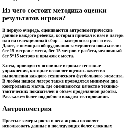
Из чего состоит методика оценки
результатов игрока?
В первую очередь, оцениваются антропометрические
данные каждого ребенка, который приехал к нам в лагерь
или на селекционный сбор — замеряются рост и вес.
Далее, с помощью оборудования замеряются показатели:
бег 15 метров с места, бег 15 метров с разбега, челночный
бег 5*15 метров и прыжок с места.
Затем, проводятся основные игровые тестовые
упражнения, которые позволят оценить качество
выполнения каждого технического футбольного элемента.
В любом нашем лагере также проводятся минимум два
контрольных матча, где оцениваются
качество технико-
тактических
показателей и объем проделанной работы.
Расскажем более подробно о каждом тестировании.
Антропометрия
Простые замеры роста и веса игрока позволят
использовать данные в последующих более сложных