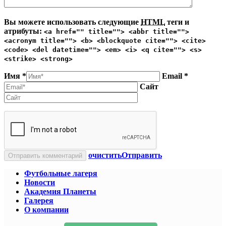
Вы можете использовать следующие
HTML
теги и
атрибуты:
<a href="" title=""> <abbr title="">
<acronym title=""> <b> <blockquote cite=""> <cite>
<code> <del datetime=""> <em> <i> <q cite=""> <s>
<strike> <strong>
Имя *
Email *
Сайт
очистить
Отправить
Футбольные лагеря
Новости
Академия Планеты
Галерея
О компании