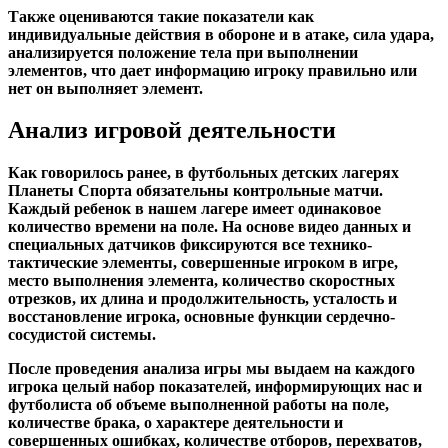
Также оцениваются такие показатели как
индивидуальные действия в обороне и в атаке, сила удара,
анализируется положение тела при выполнении
элементов, что дает информацию игроку правильно или
нет он выполняет элемент.
Анализ игровой деятельности
Как говорилось ранее, в футбольных детских лагерях
Планеты Спорта обязательны
контрольные матчи
.
Каждый ребенок в нашем лагере имеет одинаковое
количество времени на поле. На основе видео данных и
специальных датчиков фиксируются все технико-
тактические элементы, совершенные игроком в игре,
место выполнения элемента, количество скоростных
отрезков, их длина и продолжительность, усталость и
восстановление игрока, основные функции сердечно-
сосудистой системы.
После проведения анализа игры мы выдаем на каждого
игрока целый набор показателей, информирующих нас и
футболиста об объеме выполненной работы на поле,
количестве брака, о характере деятельности и
совершенных ошибках, количестве отборов, перехватов,