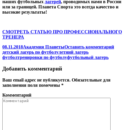
наших футбольных
лагерей
, проводимых нами в России
или за границей. Планета Спорта это всегда качество и
высокие результаты!
СМОТРЕТЬ СТАТЬЮ ПРО ПРОФЕССИОНАЛЬНОГО
ТРЕНЕРА
08.11.2018
Академия Планеты
Оставить комментарий
детский лагерь по футболу
летний лагерь
футбол
тренировки по футболу
футбольный лагерь
Добавить комментарий
Ваш email адрес не публикуется. Обязательные для
заполнения поля помечены
*
Комментарий