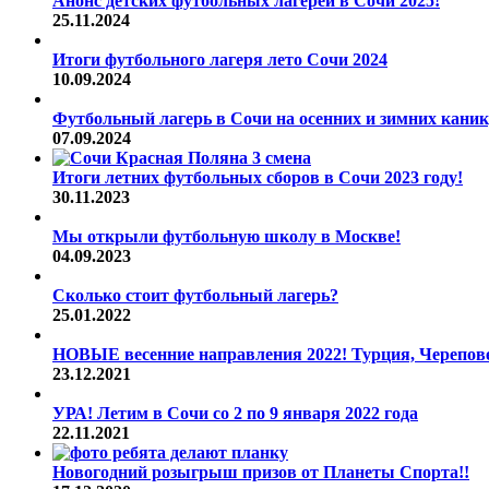
Анонс детских футбольных лагерей в Сочи 2025!
25.11.2024
Итоги футбольного лагеря лето Сочи 2024
10.09.2024
Футбольный лагерь в Сочи на осенних и зимних каник
07.09.2024
Итоги летних футбольных сборов в Сочи 2023 году!
30.11.2023
Мы открыли футбольную школу в Москве!
04.09.2023
Сколько стоит футбольный лагерь?
25.01.2022
НОВЫЕ весенние направления 2022! Турция, Череповец
23.12.2021
УРА! Летим в Сочи со 2 по 9 января 2022 года
22.11.2021
Новогодний розыгрыш призов от Планеты Спорта!!