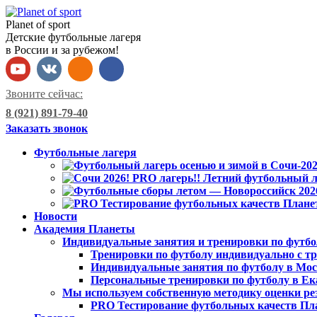
Planet of sport
Детские футбольные лагеря
в России и за рубежом!
Звоните сейчас:
8 (921) 891-79-40
Заказать звонок
Футбольные лагеря
Новости
Академия Планеты
Индивидуальные занятия и тренировки по футбо
Тренировки по футболу индивидуально с тр
Индивидуальные занятия по футболу в Мо
Персональные тренировки по футболу в Ек
Мы используем собственную методику оценки ре
PRO Тестирование футбольных качеств Пл