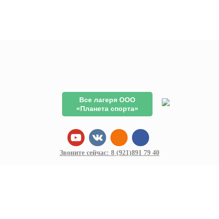
Все лагеря ООО
«Планета спорта»
Звоните сейчас:
8 (921)
891 79 40