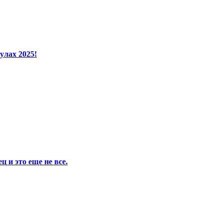
улах 2025!
 и это еще не все.