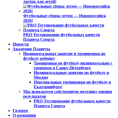
лагерь для детей!
Футбольные сборы летом — Новороссийск
2026!
PRO Тестирование футбольных качеств
Планета Спорта
Новости
Академия Планеты
Индивидуальные занятия и тренировки по
футболу ребенку
Тренировки по футболу индивидуально с
тренером в Санкт-Петербурге
Индивидуальные занятия по футболу в
Москве
Персональные тренировки по футболу в
Екатеринбурге
Мы используем собственную методику оценки
результатов
PRO Тестирование футбольных качеств
Планета Спорта
Галерея
О компании