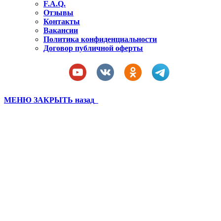
F.A.Q.
Отзывы
Контакты
Вакансии
Политика конфиденциальности
Договор публичной оферты
МЕНЮ
ЗАКРЫТЬ
назад
Бахчисарай лагерь 2021 3
смена (91)
Вы здесь:
Главная
Бахчисарай лагерь 2021 3 смена (91)