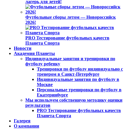
лагерь для детей!
Футбольные сборы летом — Новороссийск
2026!
PRO Тестирование футбольных качеств
Планета Спорта
Новости
Академия Планеты
Индивидуальные занятия и тренировки по
футболу ребенку
Тренировки по футболу индивидуально с
тренером в Санкт-Петербурге
Индивидуальные занятия по футболу в
Москве
Персональные тренировки по футболу в
Екатеринбурге
Мы используем собственную методику оценки
результатов
PRO Тестирование футбольных качеств
Планета Спорта
Галерея
О компании