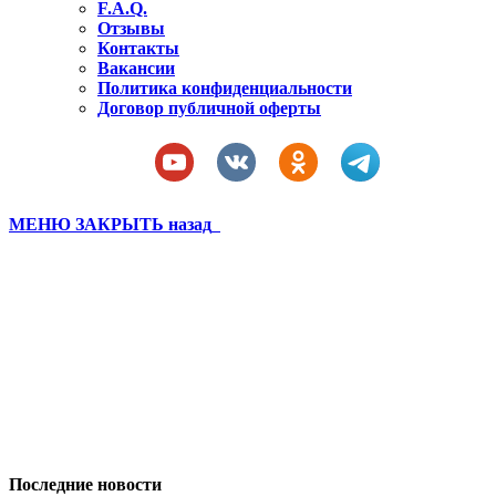
F.A.Q.
Отзывы
Контакты
Вакансии
Политика конфиденциальности
Договор публичной оферты
МЕНЮ
ЗАКРЫТЬ
назад
Евп 21 1 часть (1)
Вы здесь:
Главная
Евп 21 1 часть (1)
Последние новости