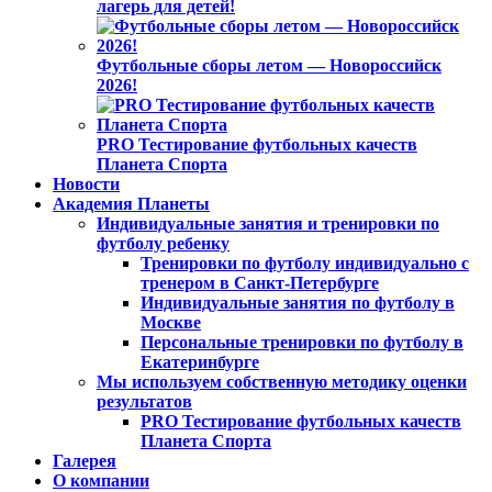
лагерь для детей!
Футбольные сборы летом — Новороссийск
2026!
PRO Тестирование футбольных качеств
Планета Спорта
Новости
Академия Планеты
Индивидуальные занятия и тренировки по
футболу ребенку
Тренировки по футболу индивидуально с
тренером в Санкт-Петербурге
Индивидуальные занятия по футболу в
Москве
Персональные тренировки по футболу в
Екатеринбурге
Мы используем собственную методику оценки
результатов
PRO Тестирование футбольных качеств
Планета Спорта
Галерея
О компании