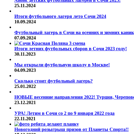
Анонс детских футбольных лагерей в Сочи 2025!
25.11.2024
Итоги футбольного лагеря лето Сочи 2024
10.09.2024
Футбольный лагерь в Сочи на осенних и зимних каник
07.09.2024
Итоги летних футбольных сборов в Сочи 2023 году!
30.11.2023
Мы открыли футбольную школу в Москве!
04.09.2023
Сколько стоит футбольный лагерь?
25.01.2022
НОВЫЕ весенние направления 2022! Турция, Череповец
23.12.2021
УРА! Летим в Сочи со 2 по 9 января 2022 года
22.11.2021
Новогодний розыгрыш призов от Планеты Спорта!!