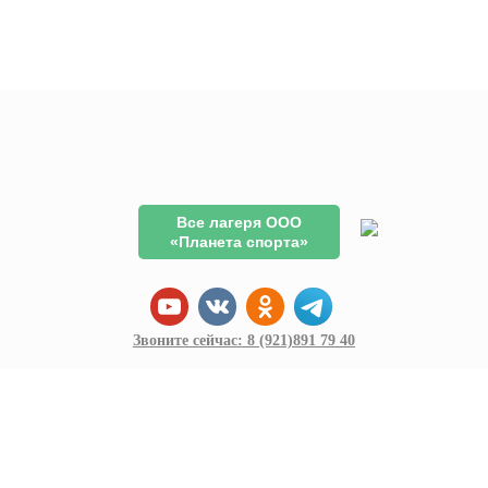
Все лагеря ООО
«Планета спорта»
Звоните сейчас:
8 (921)
891 79 40