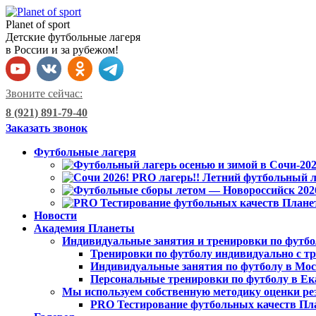
Planet of sport
Детские футбольные лагеря
в России и за рубежом!
Звоните сейчас:
8 (921) 891-79-40
Заказать звонок
Футбольные лагеря
Новости
Академия Планеты
Индивидуальные занятия и тренировки по футбо
Тренировки по футболу индивидуально с тр
Индивидуальные занятия по футболу в Мо
Персональные тренировки по футболу в Ек
Мы используем собственную методику оценки ре
PRO Тестирование футбольных качеств Пл