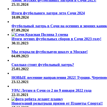
Анонс детских футбольных лагерей в Сочи 2025!
25.11.2024
Итоги футбольного лагеря лето Сочи 2024
10.09.2024
Футбольный лагерь в Сочи на осенних и зимних каник
07.09.2024
Итоги летних футбольных сборов в Сочи 2023 году!
30.11.2023
Мы открыли футбольную школу в Москве!
04.09.2023
Сколько стоит футбольный лагерь?
25.01.2022
НОВЫЕ весенние направления 2022! Турция, Череповец
23.12.2021
УРА! Летим в Сочи со 2 по 9 января 2022 года
22.11.2021
Новогодний розыгрыш призов от Планеты Спорта!!