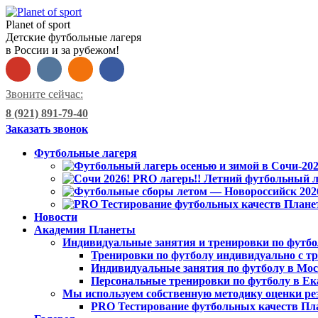
Planet of sport
Детские футбольные лагеря
в России и за рубежом!
Звоните сейчас:
8 (921) 891-79-40
Заказать звонок
Футбольные лагеря
Новости
Академия Планеты
Индивидуальные занятия и тренировки по футбо
Тренировки по футболу индивидуально с тр
Индивидуальные занятия по футболу в Мо
Персональные тренировки по футболу в Ек
Мы используем собственную методику оценки ре
PRO Тестирование футбольных качеств Пл