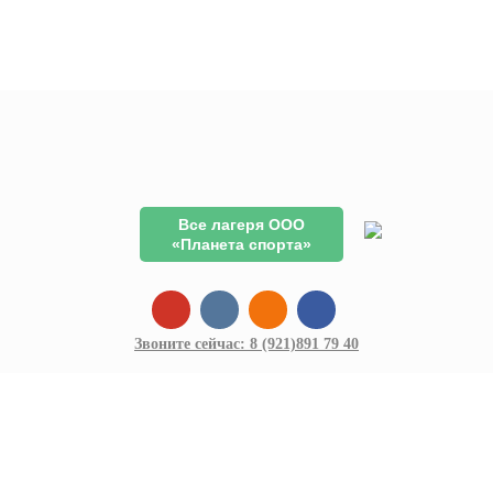
Все лагеря ООО
«Планета спорта»
Звоните сейчас:
8 (921)
891 79 40