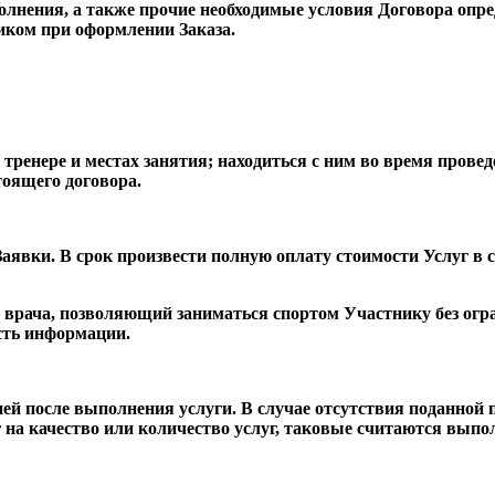
ыполнения, а также прочие необходимые условия Договора опр
иком при оформлении Заказа.
нере и местах занятия; находиться с ним во время провед
тоящего договора.
Заявки. В срок произвести полную оплату стоимости Услуг в 
 врача, позволяющий заниматься спортом Участнику без огр
ость информации.
ней после выполнения услуги. В случае отсутствия поданной
уг на качество или количество услуг, таковые считаются вып