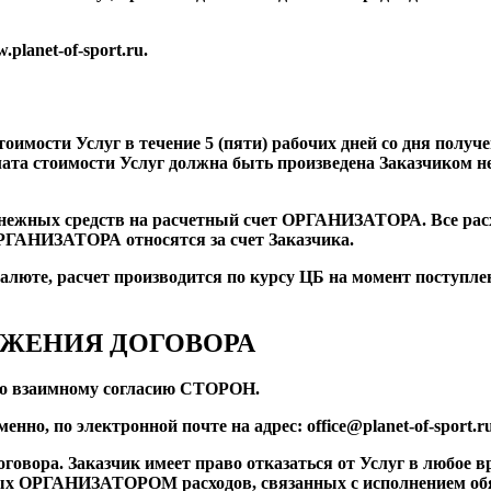
lanet-of-sport.ru.
оимости Услуг в течение 5 (пяти) рабочих дней со дня получ
 стоимости Услуг должна быть произведена Заказчиком не 
денежных средств на расчетный счет ОРГАНИЗАТОРА. Все ра
ОРГАНИЗАТОРА относятся за счет Заказчика.
 валюте, расчет производится по курсу ЦБ на момент поступле
РЖЕНИЯ ДОГОВОРА
 по взаимному согласию СТОРОН.
нно, по электронной почте на адрес: office@planet-of-sport.r
Договора. Заказчик имеет право отказаться от Услуг в любое 
ных ОРГАНИЗАТОРОМ расходов, связанных с исполнением об