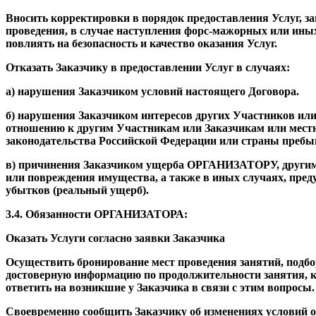
Вносить корректировки в порядок предоставления Услуг, з
проведения, в случае наступления форс-мажорных или ин
повлиять на безопасность и качество оказания Услуг.
Отказать Заказчику в предоставлении Услуг в случаях:
а) нарушения Заказчиком условий настоящего Договора.
б) нарушения Заказчиком интересов других Участников ил
отношению к другим Участникам или Заказчикам или мест
законодательства Российской Федерации или страны пребы
в) причинения Заказчиком ущерба ОРГАНИЗАТОРУ, другим 
или повреждения имущества, а также в иных случаях, пред
убытков (реальный ущерб).
3.4. Обязанности ОРГАНИЗАТОРА:
Оказать Услуги согласно заявки Заказчика
Осуществить бронирование мест проведения занятий, подбор
достоверную информацию по продолжительности занятия, к
ответить на возникшие у Заказчика в связи с этим вопросы.
Своевременно сообщить Заказчику об изменениях условий о