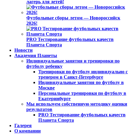
лагерь для детей!
Футбольные сборы летом — Новороссийск
2026!
PRO Тестирование футбольных качеств
Планета Спорта
Новости
Академия Планеты
Индивидуальные занятия и тренировки по
футболу ребенку
Тренировки по футболу индивидуально с
тренером в Санкт-Петербурге
Индивидуальные занятия по футболу в
Москве
Персональные тренировки по футболу в
Екатеринбурге
Мы используем собственную методику оценки
результатов
PRO Тестирование футбольных качеств
Планета Спорта
Галерея
О компании