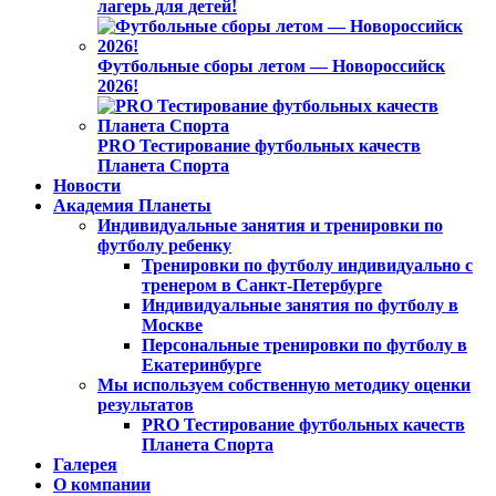
лагерь для детей!
Футбольные сборы летом — Новороссийск
2026!
PRO Тестирование футбольных качеств
Планета Спорта
Новости
Академия Планеты
Индивидуальные занятия и тренировки по
футболу ребенку
Тренировки по футболу индивидуально с
тренером в Санкт-Петербурге
Индивидуальные занятия по футболу в
Москве
Персональные тренировки по футболу в
Екатеринбурге
Мы используем собственную методику оценки
результатов
PRO Тестирование футбольных качеств
Планета Спорта
Галерея
О компании