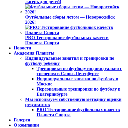
лагерь для детей!
Футбольные сборы летом — Новороссийск
2026!
PRO Тестирование футбольных качеств
Планета Спорта
Новости
Академия Планеты
Индивидуальные занятия и тренировки по
футболу ребенку
Тренировки по футболу индивидуально с
тренером в Санкт-Петербурге
Индивидуальные занятия по футболу в
Москве
Персональные тренировки по футболу в
Екатеринбурге
Мы используем собственную методику оценки
результатов
PRO Тестирование футбольных качеств
Планета Спорта
Галерея
О компании