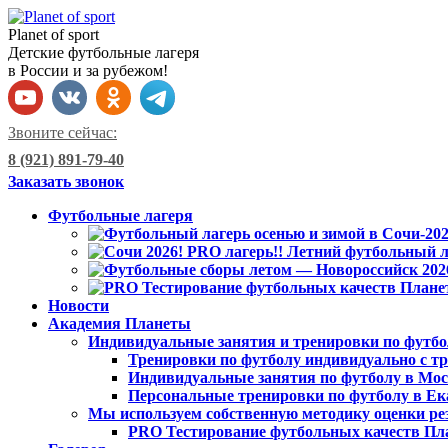
Planet of sport
Детские футбольные лагеря
в России и за рубежом!
Звоните сейчас:
8 (921) 891-79-40
Заказать звонок
Футбольные лагеря
Новости
Академия Планеты
Индивидуальные занятия и тренировки по футбо
Тренировки по футболу индивидуально с тр
Индивидуальные занятия по футболу в Мо
Персональные тренировки по футболу в Ек
Мы используем собственную методику оценки ре
PRO Тестирование футбольных качеств Пл