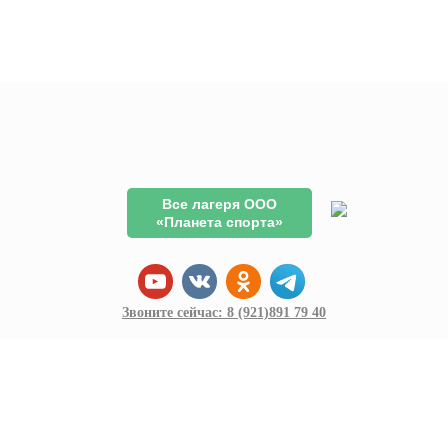
Все лагеря ООО
«Планета спорта»
Звоните сейчас:
8 (921)
891 79 40