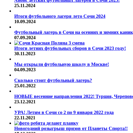
Анонс детских футбольных лагерей в Сочи 2025!
25.11.2024
Итоги футбольного лагеря лето Сочи 2024
10.09.2024
Футбольный лагерь в Сочи на осенних и зимних каник
07.09.2024
Итоги летних футбольных сборов в Сочи 2023 году!
30.11.2023
Мы открыли футбольную школу в Москве!
04.09.2023
Сколько стоит футбольный лагерь?
25.01.2022
НОВЫЕ весенние направления 2022! Турция, Череповец
23.12.2021
УРА! Летим в Сочи со 2 по 9 января 2022 года
22.11.2021
Новогодний розыгрыш призов от Планеты Спорта!!