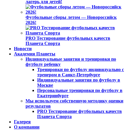
лагерь для детей!
Футбольные сборы летом — Новороссийск
2026!
PRO Тестирование футбольных качеств
Планета Спорта
Новости
Академия Планеты
Индивидуальные занятия и тренировки по
футболу ребенку
Тренировки по футболу индивидуально с
тренером в Санкт-Петербурге
Индивидуальные занятия по футболу в
Москве
Персональные тренировки по футболу в
Екатеринбурге
Мы используем собственную методику оценки
результатов
PRO Тестирование футбольных качеств
Планета Спорта
Галерея
О компании