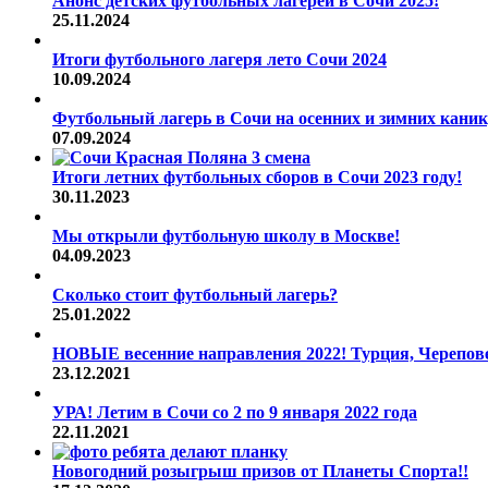
Анонс детских футбольных лагерей в Сочи 2025!
25.11.2024
Итоги футбольного лагеря лето Сочи 2024
10.09.2024
Футбольный лагерь в Сочи на осенних и зимних каник
07.09.2024
Итоги летних футбольных сборов в Сочи 2023 году!
30.11.2023
Мы открыли футбольную школу в Москве!
04.09.2023
Сколько стоит футбольный лагерь?
25.01.2022
НОВЫЕ весенние направления 2022! Турция, Череповец
23.12.2021
УРА! Летим в Сочи со 2 по 9 января 2022 года
22.11.2021
Новогодний розыгрыш призов от Планеты Спорта!!