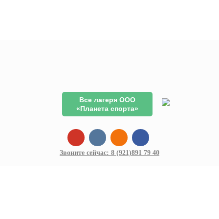
Все лагеря ООО
«Планета спорта»
Звоните сейчас:
8 (921)
891 79 40