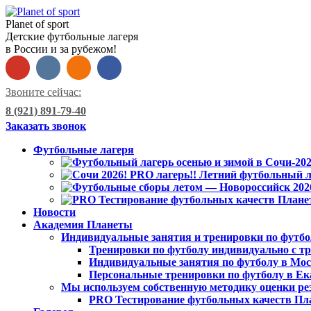
Planet of sport
Детские футбольные лагеря
в России и за рубежом!
Звоните сейчас:
8 (921) 891-79-40
Заказать звонок
Футбольные лагеря
Новости
Академия Планеты
Индивидуальные занятия и тренировки по футбо
Тренировки по футболу индивидуально с тр
Индивидуальные занятия по футболу в Мо
Персональные тренировки по футболу в Ек
Мы используем собственную методику оценки ре
PRO Тестирование футбольных качеств Пл