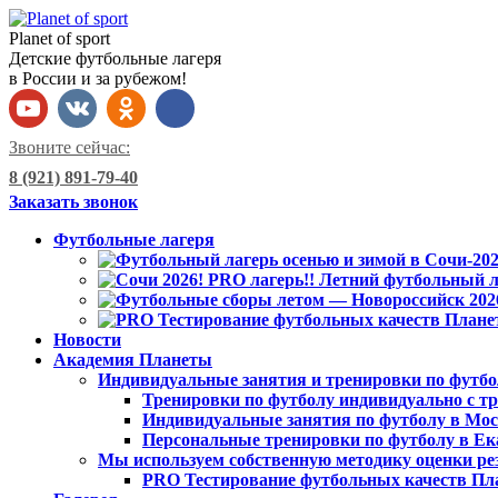
Planet of sport
Детские футбольные лагеря
в России и за рубежом!
Звоните сейчас:
8 (921) 891-79-40
Заказать звонок
Футбольные лагеря
Новости
Академия Планеты
Индивидуальные занятия и тренировки по футбо
Тренировки по футболу индивидуально с тр
Индивидуальные занятия по футболу в Мо
Персональные тренировки по футболу в Ек
Мы используем собственную методику оценки ре
PRO Тестирование футбольных качеств Пл