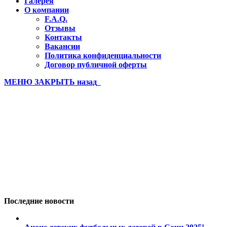
Галерея
О компании
F.A.Q.
Отзывы
Контакты
Вакансии
Политика конфиденциальности
Договор публичной оферты
МЕНЮ
ЗАКРЫТЬ
назад
Евп 21 часть 2 (92)
Вы здесь:
Главная
Евп 21 часть 2 (92)
Последние новости