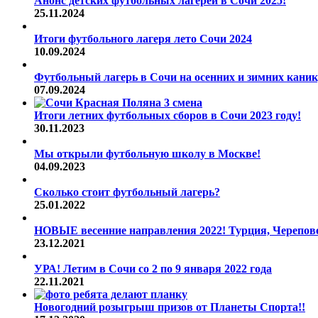
Анонс детских футбольных лагерей в Сочи 2025!
25.11.2024
Итоги футбольного лагеря лето Сочи 2024
10.09.2024
Футбольный лагерь в Сочи на осенних и зимних каник
07.09.2024
Итоги летних футбольных сборов в Сочи 2023 году!
30.11.2023
Мы открыли футбольную школу в Москве!
04.09.2023
Сколько стоит футбольный лагерь?
25.01.2022
НОВЫЕ весенние направления 2022! Турция, Череповец
23.12.2021
УРА! Летим в Сочи со 2 по 9 января 2022 года
22.11.2021
Новогодний розыгрыш призов от Планеты Спорта!!