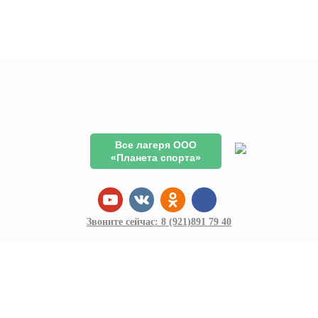
Все лагеря ООО
«Планета спорта»
Звоните сейчас:
8 (921)
891 79 40