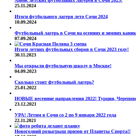
Анонс детских футбольных лагерей в Сочи 2025!
25.11.2024
Итоги футбольного лагеря лето Сочи 2024
10.09.2024
Футбольный лагерь в Сочи на осенних и зимних каник
07.09.2024
Итоги летних футбольных сборов в Сочи 2023 году!
30.11.2023
Мы открыли футбольную школу в Москве!
04.09.2023
Сколько стоит футбольный лагерь?
25.01.2022
НОВЫЕ весенние направления 2022! Турция, Череповец
23.12.2021
УРА! Летим в Сочи со 2 по 9 января 2022 года
22.11.2021
Новогодний розыгрыш призов от Планеты Спорта!!