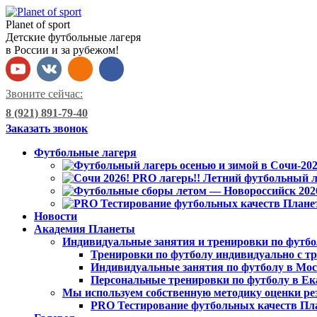
Planet of sport
Детские футбольные лагеря
в России и за рубежом!
Звоните сейчас:
8 (921) 891-79-40
Заказать звонок
Футбольные лагеря
Новости
Академия Планеты
Индивидуальные занятия и тренировки по футбо
Тренировки по футболу индивидуально с тр
Индивидуальные занятия по футболу в Мо
Персональные тренировки по футболу в Ек
Мы используем собственную методику оценки ре
PRO Тестирование футбольных качеств Пл