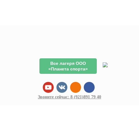
Все лагеря ООО
«Планета спорта»
Звоните сейчас:
8 (921)
891 79 40