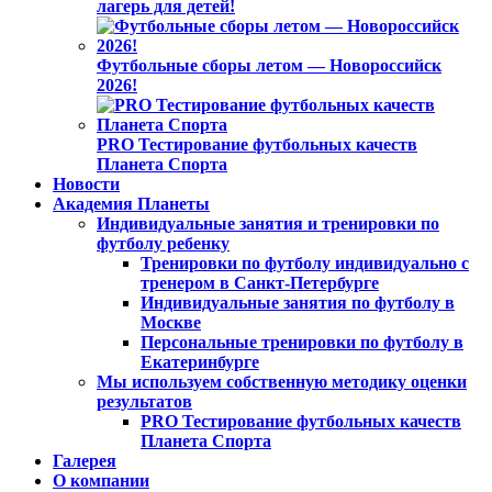
лагерь для детей!
Футбольные сборы летом — Новороссийск
2026!
PRO Тестирование футбольных качеств
Планета Спорта
Новости
Академия Планеты
Индивидуальные занятия и тренировки по
футболу ребенку
Тренировки по футболу индивидуально с
тренером в Санкт-Петербурге
Индивидуальные занятия по футболу в
Москве
Персональные тренировки по футболу в
Екатеринбурге
Мы используем собственную методику оценки
результатов
PRO Тестирование футбольных качеств
Планета Спорта
Галерея
О компании