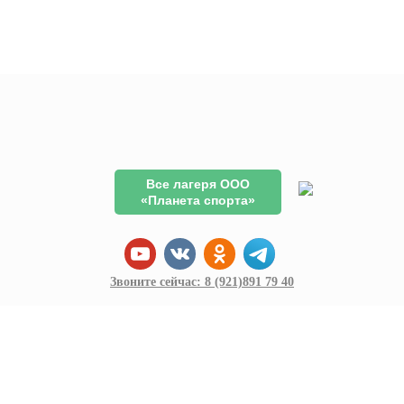
Все лагеря ООО
«Планета спорта»
Звоните сейчас:
8 (921)
891 79 40