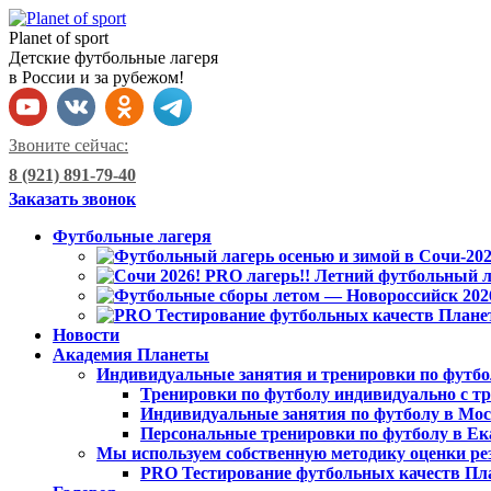
Planet of sport
Детские футбольные лагеря
в России и за рубежом!
Звоните сейчас:
8 (921) 891-79-40
Заказать звонок
Футбольные лагеря
Новости
Академия Планеты
Индивидуальные занятия и тренировки по футбо
Тренировки по футболу индивидуально с тр
Индивидуальные занятия по футболу в Мо
Персональные тренировки по футболу в Ек
Мы используем собственную методику оценки ре
PRO Тестирование футбольных качеств Пл