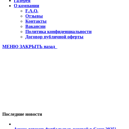
Галерея
О компании
F.A.Q.
Отзывы
Контакты
Вакансии
Политика конфиденциальности
Договор публичной оферты
МЕНЮ
ЗАКРЫТЬ
назад
Евпатория лето 2022 (35)
Вы здесь:
Главная
Евпатория лето 2022 (35)
Последние новости