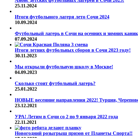
Анонс детских футбольных лагерей в Сочи 2025!
25.11.2024
Итоги футбольного лагеря лето Сочи 2024
10.09.2024
Футбольный лагерь в Сочи на осенних и зимних каник
07.09.2024
Итоги летних футбольных сборов в Сочи 2023 году!
30.11.2023
Мы открыли футбольную школу в Москве!
04.09.2023
Сколько стоит футбольный лагерь?
25.01.2022
НОВЫЕ весенние направления 2022! Турция, Череповец
23.12.2021
УРА! Летим в Сочи со 2 по 9 января 2022 года
22.11.2021
Новогодний розыгрыш призов от Планеты Спорта!!