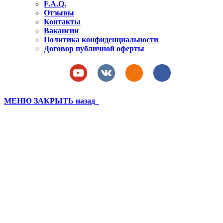
F.A.Q.
Отзывы
Контакты
Вакансии
Политика конфиденциальности
Договор публичной оферты
МЕНЮ
ЗАКРЫТЬ
назад
Екатерина Суворова
Вы здесь:
Главная
Отзывы
Екатерина Суворова