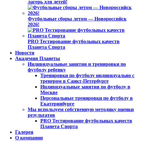
лагерь для детей!
Футбольные сборы летом — Новороссийск
2026!
PRO Тестирование футбольных качеств
Планета Спорта
Новости
Академия Планеты
Индивидуальные занятия и тренировки по
футболу ребенку
Тренировки по футболу индивидуально с
тренером в Санкт-Петербурге
Индивидуальные занятия по футболу в
Москве
Персональные тренировки по футболу в
Екатеринбурге
Мы используем собственную методику оценки
результатов
PRO Тестирование футбольных качеств
Планета Спорта
Галерея
О компании