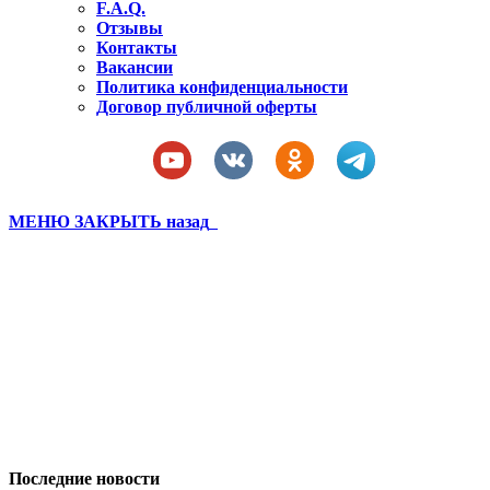
F.A.Q.
Отзывы
Контакты
Вакансии
Политика конфиденциальности
Договор публичной оферты
МЕНЮ
ЗАКРЫТЬ
назад
DCIM100GOPROGOPR2220.J
Вы здесь:
Главная
DCIM100GOPROGOPR2220.JPG
Последние новости