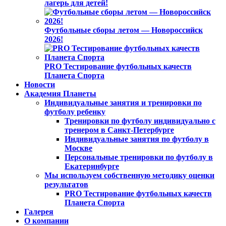
лагерь для детей!
Футбольные сборы летом — Новороссийск
2026!
PRO Тестирование футбольных качеств
Планета Спорта
Новости
Академия Планеты
Индивидуальные занятия и тренировки по
футболу ребенку
Тренировки по футболу индивидуально с
тренером в Санкт-Петербурге
Индивидуальные занятия по футболу в
Москве
Персональные тренировки по футболу в
Екатеринбурге
Мы используем собственную методику оценки
результатов
PRO Тестирование футбольных качеств
Планета Спорта
Галерея
О компании