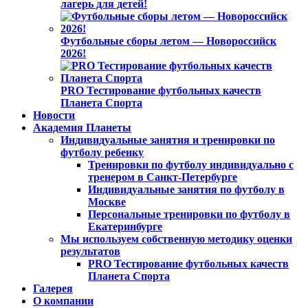
лагерь для детей!
Футбольные сборы летом — Новороссийск
2026!
PRO Тестирование футбольных качеств
Планета Спорта
Новости
Академия Планеты
Индивидуальные занятия и тренировки по
футболу ребенку
Тренировки по футболу индивидуально с
тренером в Санкт-Петербурге
Индивидуальные занятия по футболу в
Москве
Персональные тренировки по футболу в
Екатеринбурге
Мы используем собственную методику оценки
результатов
PRO Тестирование футбольных качеств
Планета Спорта
Галерея
О компании