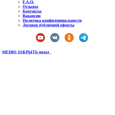
F.A.Q.
Отзывы
Контакты
Вакансии
Политика конфиденциальности
Договор публичной оферты
МЕНЮ
ЗАКРЫТЬ
назад
Бахчисарай 3 смена
последнее (183)
Вы здесь:
Главная
Бахчисарай 3 смена последнее (183)