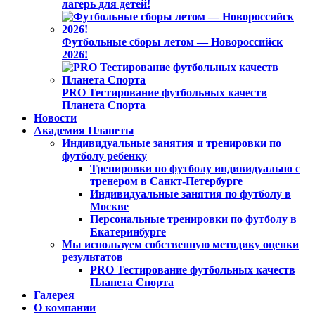
лагерь для детей!
Футбольные сборы летом — Новороссийск
2026!
PRO Тестирование футбольных качеств
Планета Спорта
Новости
Академия Планеты
Индивидуальные занятия и тренировки по
футболу ребенку
Тренировки по футболу индивидуально с
тренером в Санкт-Петербурге
Индивидуальные занятия по футболу в
Москве
Персональные тренировки по футболу в
Екатеринбурге
Мы используем собственную методику оценки
результатов
PRO Тестирование футбольных качеств
Планета Спорта
Галерея
О компании