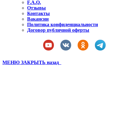
F.A.Q.
Отзывы
Контакты
Вакансии
Политика конфиденциальности
Договор публичной оферты
МЕНЮ
ЗАКРЫТЬ
назад
Бахчисарай 2021 лагерь 1
смена (360)
Вы здесь:
Главная
Бахчисарай 2021 лагерь 1 смена (360)