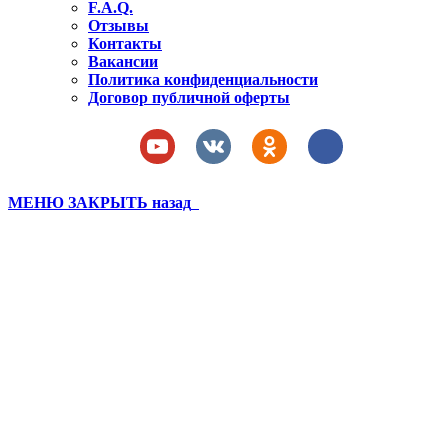
F.A.Q.
Отзывы
Контакты
Вакансии
Политика конфиденциальности
Договор публичной оферты
МЕНЮ
ЗАКРЫТЬ
назад
Бахчисарай 2021 лагерь 1
смена (271)
Вы здесь:
Главная
Бахчисарай 2021 лагерь 1 смена (271)