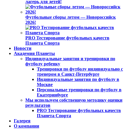
лагерь для детей!
Футбольные сборы летом — Новороссийск
2026!
PRO Тестирование футбольных качеств
Планета Спорта
Новости
Академия Планеты
Индивидуальные занятия и тренировки по
футболу ребенку
Тренировки по футболу индивидуально с
тренером в Санкт-Петербурге
Индивидуальные занятия по футболу в
Москве
Персональные тренировки по футболу в
Екатеринбурге
Мы используем собственную методику оценки
результатов
PRO Тестирование футбольных качеств
Планета Спорта
Галерея
О компании