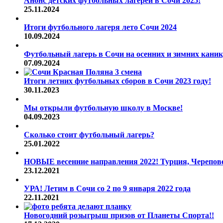
Анонс детских футбольных лагерей в Сочи 2025!
25.11.2024
Итоги футбольного лагеря лето Сочи 2024
10.09.2024
Футбольный лагерь в Сочи на осенних и зимних каник
07.09.2024
Итоги летних футбольных сборов в Сочи 2023 году!
30.11.2023
Мы открыли футбольную школу в Москве!
04.09.2023
Сколько стоит футбольный лагерь?
25.01.2022
НОВЫЕ весенние направления 2022! Турция, Череповец
23.12.2021
УРА! Летим в Сочи со 2 по 9 января 2022 года
22.11.2021
Новогодний розыгрыш призов от Планеты Спорта!!