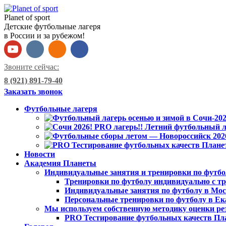
Planet of sport
Детские футбольные лагеря
в России и за рубежом!
Звоните сейчас:
8 (921) 891-79-40
Заказать звонок
Футбольные лагеря
Новости
Академия Планеты
Индивидуальные занятия и тренировки по футбо
Тренировки по футболу индивидуально с тр
Индивидуальные занятия по футболу в Мо
Персональные тренировки по футболу в Ек
Мы используем собственную методику оценки ре
PRO Тестирование футбольных качеств Пл