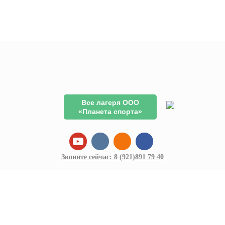
Все лагеря ООО
«Планета спорта»
Звоните сейчас:
8 (921)
891 79 40