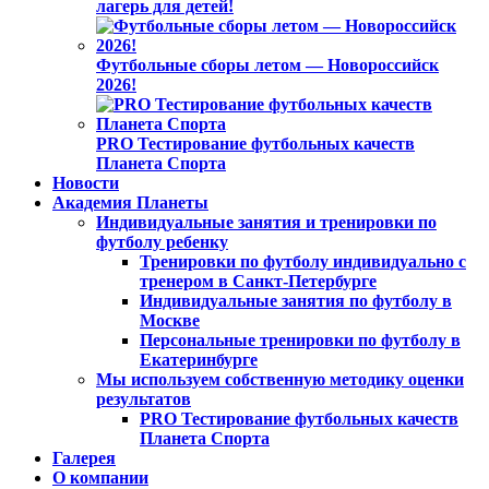
лагерь для детей!
Футбольные сборы летом — Новороссийск
2026!
PRO Тестирование футбольных качеств
Планета Спорта
Новости
Академия Планеты
Индивидуальные занятия и тренировки по
футболу ребенку
Тренировки по футболу индивидуально с
тренером в Санкт-Петербурге
Индивидуальные занятия по футболу в
Москве
Персональные тренировки по футболу в
Екатеринбурге
Мы используем собственную методику оценки
результатов
PRO Тестирование футбольных качеств
Планета Спорта
Галерея
О компании